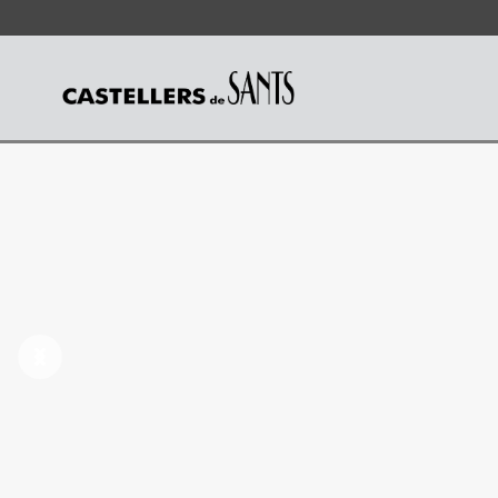
Castellers de Sants
Anterior
Següent