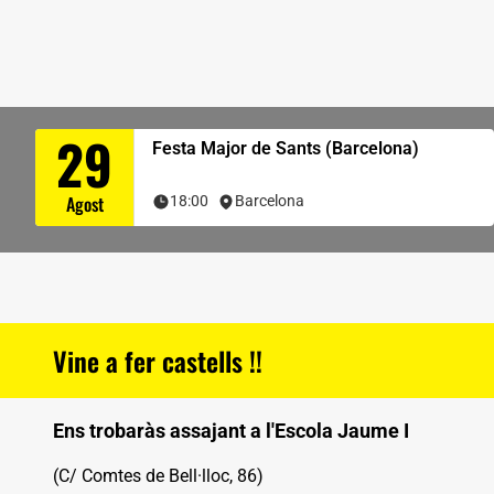
29
Festa Major de Sants (Barcelona)
Agost
18:00
Barcelona
Vine a fer castells !!
Ens trobaràs assajant a l'Escola Jaume I
(C/ Comtes de Bell·lloc, 86)