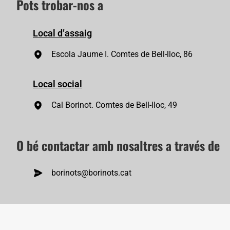
Pots trobar-nos a
Local d’assaig
Escola Jaume I. Comtes de Bell-lloc, 86
Local social
Cal Borinot. Comtes de Bell-lloc, 49
O bé contactar amb nosaltres a través de
borinots@borinots.cat