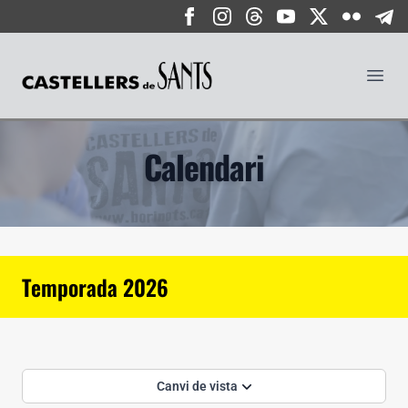
Castellers de Sants
Obrir
Calendari
Temporada 2026
Canvi de vista